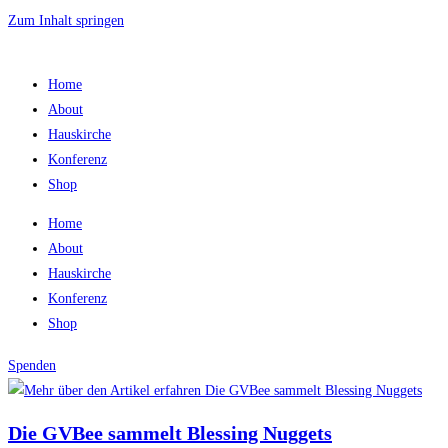
Zum Inhalt springen
Home
About
Hauskirche
Konferenz
Shop
Home
About
Hauskirche
Konferenz
Shop
Spenden
Die GVBee sammelt Blessing Nuggets