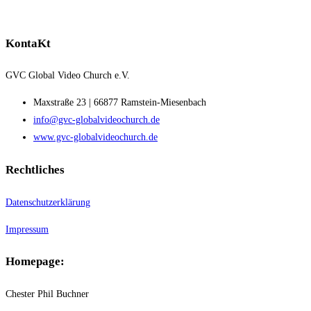
KontaKt
GVC Global Video Church e.V.
Maxstraße 23 | 66877 Ramstein-Miesenbach
info@gvc-globalvideochurch.de
www.gvc-globalvideochurch.de
Rechtliches
Datenschutzerklärung
Impressum
Homepage:
Chester Phil Buchner