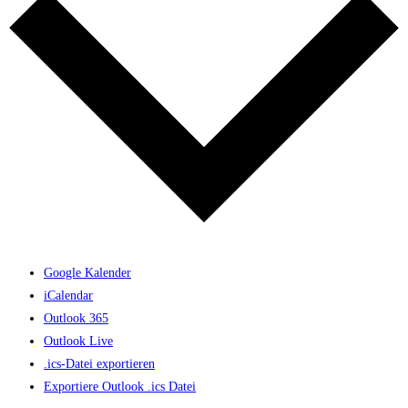
Google Kalender
iCalendar
Outlook 365
Outlook Live
.ics-Datei exportieren
Exportiere Outlook .ics Datei