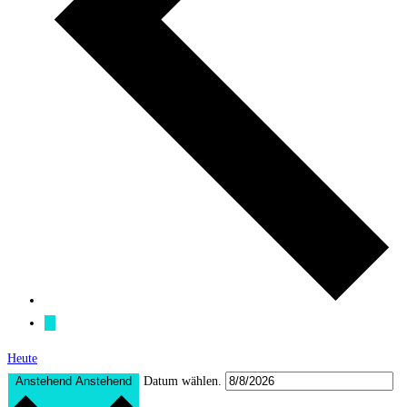
Heute
Anstehend
Anstehend
Datum wählen.