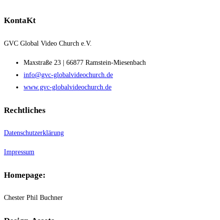
KontaKt
GVC Global Video Church e.V.
Maxstraße 23 | 66877 Ramstein-Miesenbach
info@gvc-globalvideochurch.de
www.gvc-globalvideochurch.de
Rechtliches
Datenschutzerklärung
Impressum
Homepage:
Chester Phil Buchner