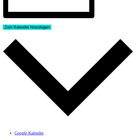
Zum Kalender hinzufügen
Google Kalender