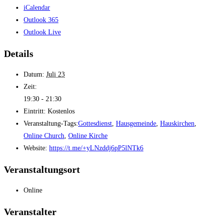
iCalendar
Outlook 365
Outlook Live
Details
Datum:
Juli 23
Zeit:
19:30 - 21:30
Eintritt:
Kostenlos
Veranstaltung-Tags:
Gottesdienst
,
Hausgemeinde
,
Hauskirchen
,
Online Church
,
Online Kirche
Website:
https://t.me/+yLNzddj6pP5lNTk6
Veranstaltungsort
Online
Veranstalter