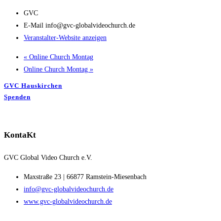
GVC
E-Mail
info@gvc-globalvideochurch.de
Veranstalter-Website anzeigen
«
Online Church Montag
Online Church Montag
»
GVC Hauskirchen
Spenden
KontaKt
GVC Global Video Church e.V.
Maxstraße 23 | 66877 Ramstein-Miesenbach
info@gvc-globalvideochurch.de
www.gvc-globalvideochurch.de