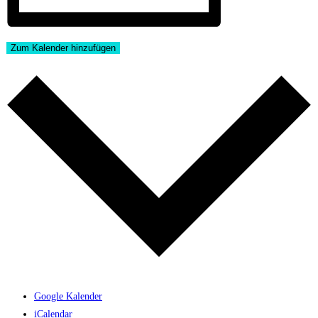
Zum Kalender hinzufügen
Google Kalender
iCalendar