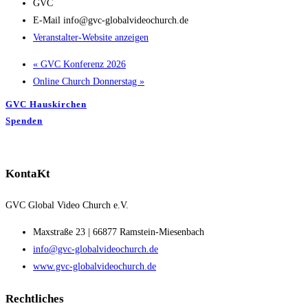
GVC
E-Mail
info@gvc-globalvideochurch.de
Veranstalter-Website anzeigen
«
GVC Konferenz 2026
Online Church Donnerstag
»
GVC Hauskirchen
Spenden
KontaKt
GVC Global Video Church e.V.
Maxstraße 23 | 66877 Ramstein-Miesenbach
info@gvc-globalvideochurch.de
www.gvc-globalvideochurch.de
Rechtliches