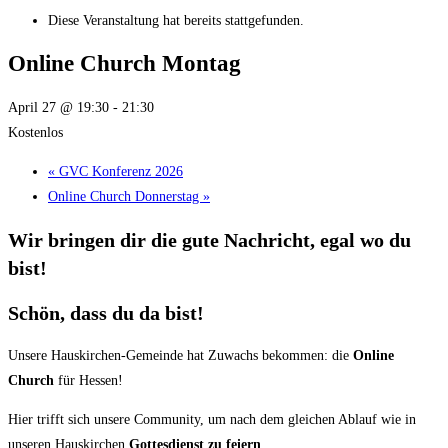
Diese Veranstaltung hat bereits stattgefunden.
Online Church Montag
April 27 @ 19:30
-
21:30
Kostenlos
«
GVC Konferenz 2026
Online Church Donnerstag
»
Wir bringen dir die
gute Nachricht,
egal wo du
bist!
Schön, dass du da bist!
Unsere Hauskirchen-Gemeinde hat Zuwachs bekommen: die
Online
Church
für Hessen!
Hier trifft sich unsere Community, um nach dem gleichen Ablauf wie in
unseren Hauskirchen
Gottesdienst zu feiern
.