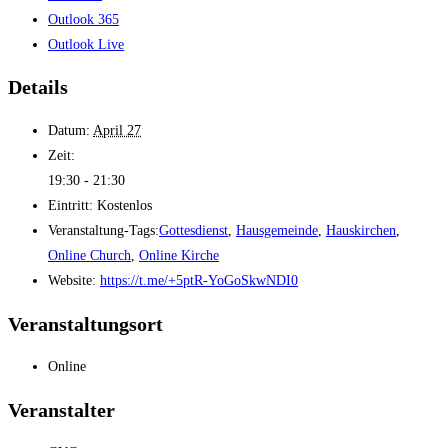
Outlook 365
Outlook Live
Details
Datum:
April 27
Zeit:
19:30 - 21:30
Eintritt:
Kostenlos
Veranstaltung-Tags:
Gottesdienst
,
Hausgemeinde
,
Hauskirchen
,
Online Church
,
Online Kirche
Website:
https://t.me/+5ptR-YoGoSkwNDI0
Veranstaltungsort
Online
Veranstalter